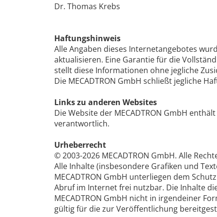
Dr. Thomas Krebs
Haftungshinweis
Alle Angaben dieses Internetangebotes wurd
aktualisieren. Eine Garantie für die Vollst
stellt diese Informationen ohne jegliche Zus
Die MECADTRON GmbH schließt jegliche Haftu
Links zu anderen Websites
Die Website der MECADTRON GmbH enthält Lin
verantwortlich.
Urheberrecht
© 2003-2026 MECADTRON GmbH. Alle Rechte
Alle Inhalte (insbesondere Grafiken und T
MECADTRON GmbH unterliegen dem Schutz de
Abruf im Internet frei nutzbar. Die Inhalte
MECADTRON GmbH nicht in irgendeiner Form ve
gültig für die zur Veröffentlichung bereitge