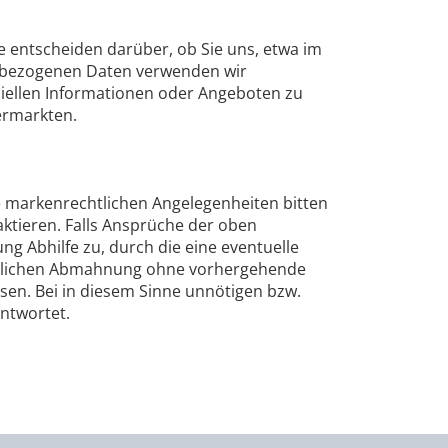
 entscheiden darüber, ob Sie uns, etwa im
enbezogenen Daten verwenden wir
ziellen Informationen oder Angeboten zu
ermarkten.
e markenrechtlichen Angelegenheiten bitten
ktieren. Falls Ansprüche der oben
ng Abhilfe zu, durch die eine eventuelle
altlichen Abmahnung ohne vorhergehende
n. Bei in diesem Sinne unnötigen bzw.
ntwortet.