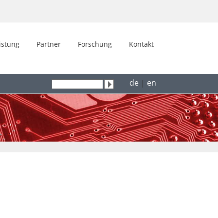
istung
Partner
Forschung
Kontakt
de
|
en