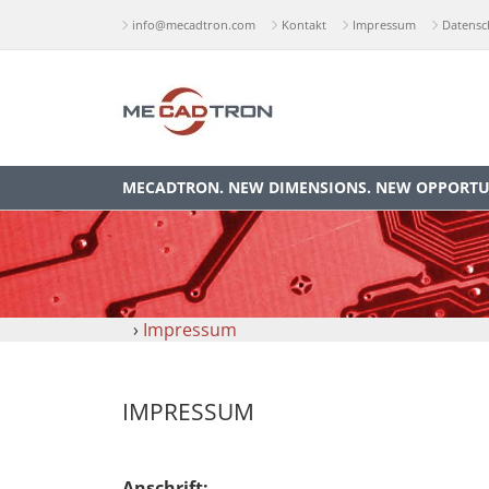
info@mecadtron.com
Kontakt
Impressum
Datensc
MECADTRON. NEW DIMENSIONS. NEW OPPORTUN
›
Impressum
IMPRESSUM
Anschrift: