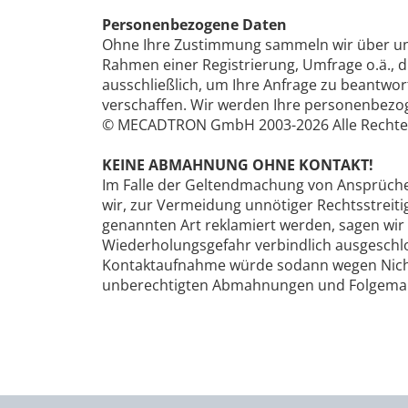
Personenbezogene Daten
Ohne Ihre Zustimmung sammeln wir über unse
Rahmen einer Registrierung, Umfrage o.ä., 
ausschließlich, um Ihre Anfrage zu beantwo
verschaffen. Wir werden Ihre personenbezo
© MECADTRON GmbH 2003-2026 Alle Rechte 
KEINE ABMAHNUNG OHNE KONTAKT!
Im Falle der Geltendmachung von Ansprüchen
wir, zur Vermeidung unnötiger Rechtsstrei
genannten Art reklamiert werden, sagen wir b
Wiederholungsgefahr verbindlich ausgesch
Kontaktaufnahme würde sodann wegen Nicht
unberechtigten Abmahnungen und Folgemaßn