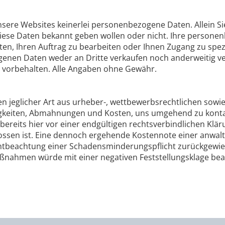
re Websites keinerlei personenbezogene Daten. Allein Sie
diese Daten bekannt geben wollen oder nicht. Ihre person
rten, Ihren Auftrag zu bearbeiten oder Ihnen Zugang zu spe
genen Daten weder an Dritte verkaufen noch anderweitig v
vorbehalten. Alle Angaben ohne Gewähr.
 jeglicher Art aus urheber-, wettbewerbsrechtlichen sowi
tigkeiten, Abmahnungen und Kosten, uns umgehend zu konta
ereits hier vor einer endgültigen rechtsverbindlichen Kläru
lossen ist. Eine dennoch ergehende Kostennote einer anw
beachtung einer Schadensminderungspflicht zurückgewiese
ahmen würde mit einer negativen Feststellungsklage bea