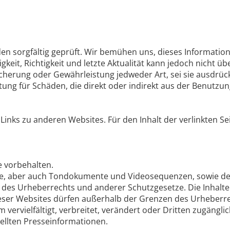
en sorgfältig geprüft. Wir bemühen uns, dieses Information
ändigkeit, Richtigkeit und letzte Aktualität kann jedoch 
icherung oder Gewährleistung jedweder Art, sei sie ausdrück
ng für Schäden, die direkt oder indirekt aus der Benutzun
ks zu anderen Websites. Für den Inhalt der verlinkten Seit
 vorbehalten.
exte, aber auch Tondokumente und Videosequenzen, sowie d
s Urheberrechts und anderer Schutzgesetze. Die Inhalt
 dieser Websites dürfen außerhalb der Grenzen des Urheber
rvielfältigt, verbreitet, verändert oder Dritten zugängli
stellten Presseinformationen.