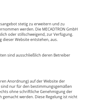
sangebot stetig zu erweitern und zu
nicht übernommen werden. Die MECADTRON GmbH
lich oder stillschweigend, zur Verfügung.
g dieser Website entstehen, aus.
en sind ausschließlich deren Betreiber
eren Anordnung) auf der Website der
e sind nur für den bestimmungsgemäßen
rechts ohne schriftliche Genehmigung der
ch gemacht werden. Diese Regelung ist nicht