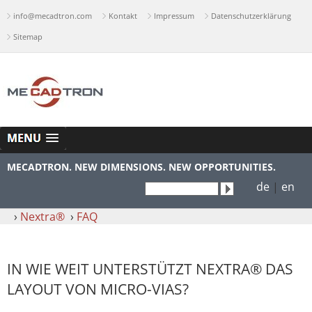
info@mecadtron.com
Kontakt
Impressum
Datenschutzerklärung
Sitemap
MECADTRON. NEW DIMENSIONS. NEW OPPORTUNITIES.
de
|
en
›
Nextra®
›
FAQ
IN WIE WEIT UNTERSTÜTZT NEXTRA® DAS
LAYOUT VON MICRO-VIAS?